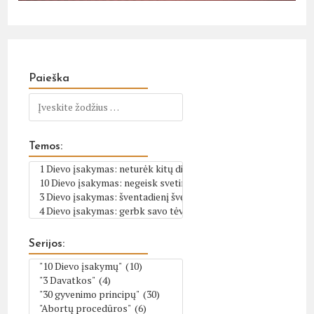
Paieška
Temos:
Serijos: