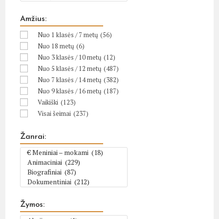
Amžius:
Nuo 1 klasės / 7 metų
(56)
Nuo 18 metų
(6)
Nuo 3 klasės / 10 metų
(12)
Nuo 5 klasės / 12 metų
(487)
Nuo 7 klasės / 14 metų
(382)
Nuo 9 klasės / 16 metų
(187)
Vaikiški
(123)
Visai šeimai
(237)
Žanrai:
Žymos: