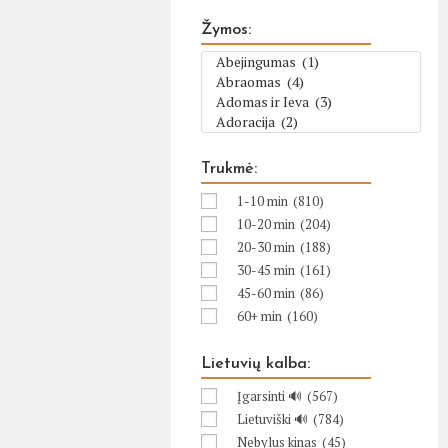
Žymos:
Trukmė:
1-10 min
(810)
10-20 min
(204)
20-30 min
(188)
30-45 min
(161)
45-60 min
(86)
60+ min
(160)
Lietuvių kalba:
Įgarsinti 🔊
(567)
Lietuviški 🔊
(784)
Nebylus kinas
(45)