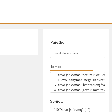
Paieška
Temos:
Serijos: