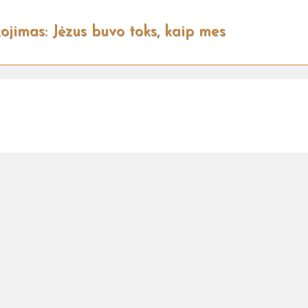
ojimas: Jėzus buvo toks, kaip mes