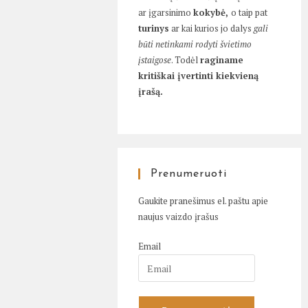
ar įgarsinimo
kokybė,
o taip pat
turinys
ar kai kurios jo dalys
gali
būti netinkami rodyti švietimo
įstaigose
. Todėl
raginame
kritiškai įvertinti kiekvieną
įrašą.
Prenumeruoti
Gaukite pranešimus el. paštu apie
naujus vaizdo įrašus
Email