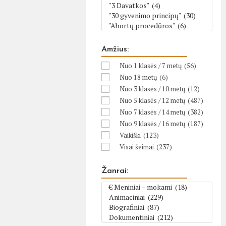
Amžius:
Nuo 1 klasės / 7 metų
(56)
Nuo 18 metų
(6)
Nuo 3 klasės / 10 metų
(12)
Nuo 5 klasės / 12 metų
(487)
Nuo 7 klasės / 14 metų
(382)
Nuo 9 klasės / 16 metų
(187)
Vaikiški
(123)
Visai šeimai
(237)
Žanrai: