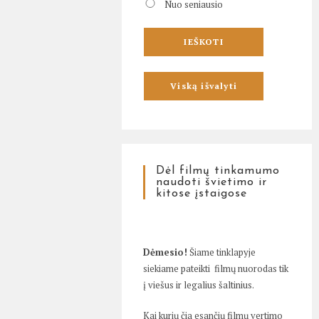
Nuo seniausio
Dėl filmų tinkamumo
naudoti švietimo ir
kitose įstaigose
Dėmesio!
Šiame tinklapyje
siekiame pateikti filmų nuorodas tik
į viešus ir legalius šaltinius.
Kai kurių čia esančių filmų vertimo