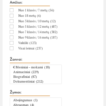
Amžius:
Nuo 1 klasės / 7 metų
(56)
Nuo 18 metų
(6)
Nuo 3 klasės / 10 metų
(12)
Nuo 5 klasės / 12 metų
(487)
Nuo 7 klasės / 14 metų
(382)
Nuo 9 klasės / 16 metų
(187)
Vaikiški
(123)
Visai šeimai
(237)
Žanrai:
Žymos: