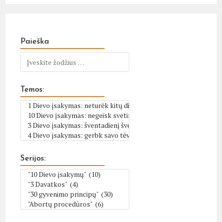
Paieška
Temos:
Serijos: