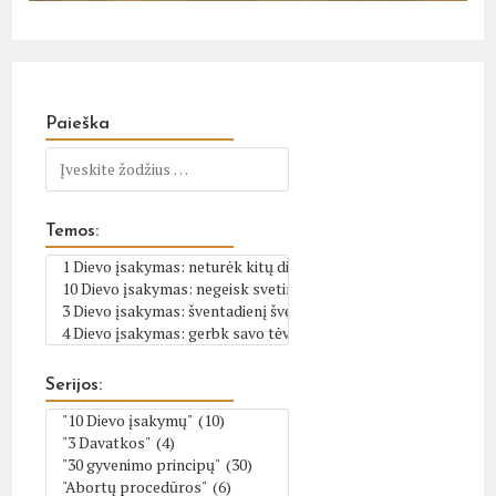
Paieška
Temos:
Serijos: