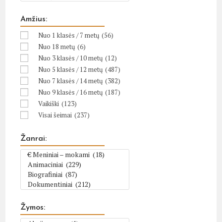
Amžius:
Nuo 1 klasės / 7 metų
(56)
Nuo 18 metų
(6)
Nuo 3 klasės / 10 metų
(12)
Nuo 5 klasės / 12 metų
(487)
Nuo 7 klasės / 14 metų
(382)
Nuo 9 klasės / 16 metų
(187)
Vaikiški
(123)
Visai šeimai
(237)
Žanrai:
Žymos: