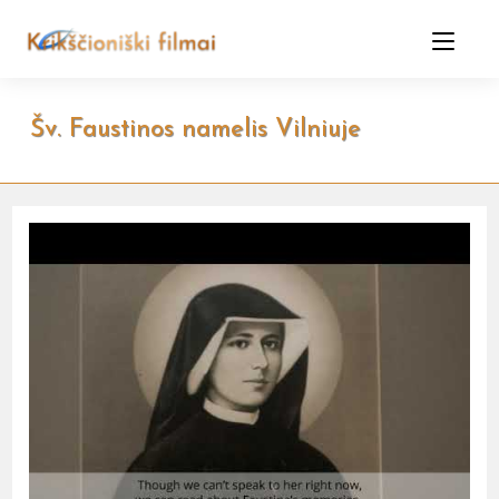
Skip
to
content
Šv. Faustinos namelis Vilniuje