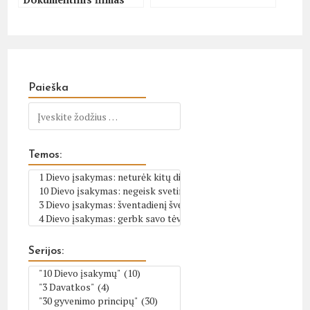
Paieška
Temos:
Serijos: