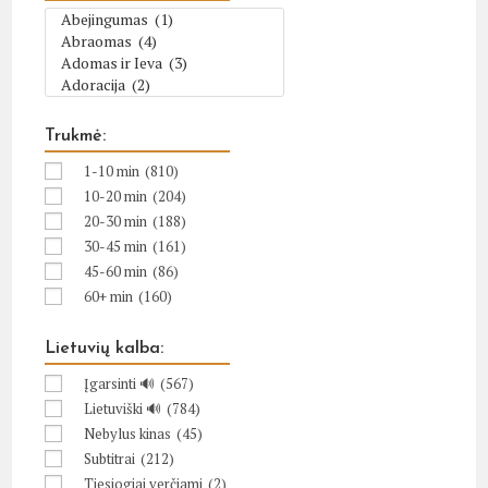
Trukmė:
1-10 min
(810)
10-20 min
(204)
20-30 min
(188)
30-45 min
(161)
45-60 min
(86)
60+ min
(160)
Lietuvių kalba:
Įgarsinti 🔊
(567)
Lietuviški 🔊
(784)
Nebylus kinas
(45)
Subtitrai
(212)
Tiesiogiai verčiami
(2)