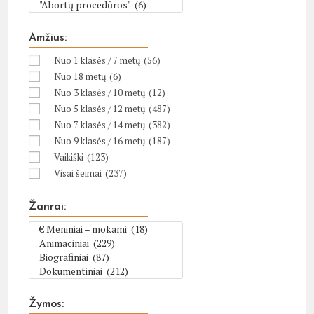
Amžius:
Nuo 1 klasės / 7 metų
(56)
Nuo 18 metų
(6)
Nuo 3 klasės / 10 metų
(12)
Nuo 5 klasės / 12 metų
(487)
Nuo 7 klasės / 14 metų
(382)
Nuo 9 klasės / 16 metų
(187)
Vaikiški
(123)
Visai šeimai
(237)
Žanrai:
Žymos: