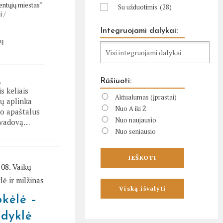
entųjų miestas"
Su užduotimis
(28)
i
/
Integruojami dalykai:
tų
,
Rūšiuoti:
s keliais
Aktualumas (įprastai)
ių aplinka
Nuo A iki Ž
o apaštalus
Nuo naujausio
į vadovą…
Nuo seniausio
kėlė –
idyklė