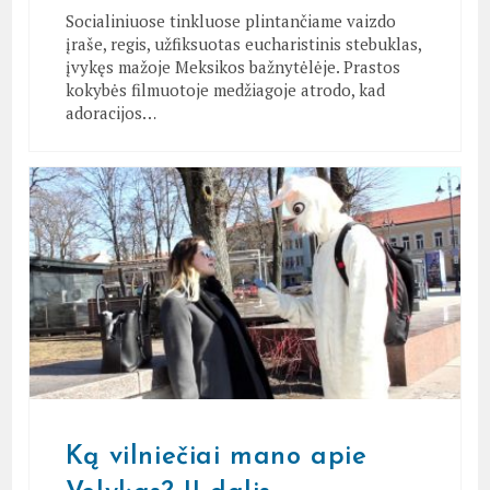
Socialiniuose tinkluose plintančiame vaizdo
įraše, regis, užfiksuotas eucharistinis stebuklas,
įvykęs mažoje Meksikos bažnytėlėje. Prastos
kokybės filmuotoje medžiagoje atrodo, kad
adoracijos…
Ką vilniečiai mano apie