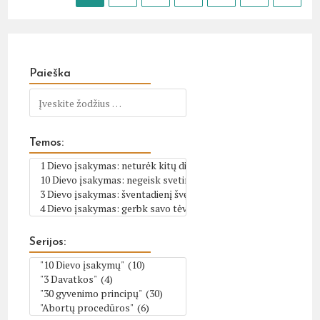
Paieška
Temos:
Serijos: