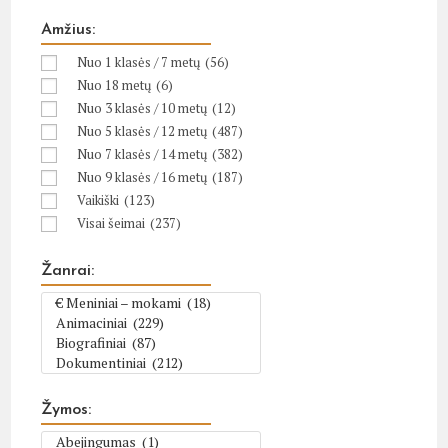
Amžius:
Nuo 1 klasės / 7 metų
(56)
Nuo 18 metų
(6)
Nuo 3 klasės / 10 metų
(12)
Nuo 5 klasės / 12 metų
(487)
Nuo 7 klasės / 14 metų
(382)
Nuo 9 klasės / 16 metų
(187)
Vaikiški
(123)
Visai šeimai
(237)
Žanrai:
Žymos: