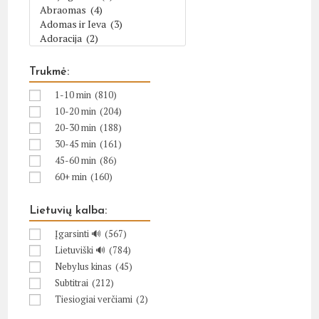
Trukmė:
1-10 min
(810)
10-20 min
(204)
20-30 min
(188)
30-45 min
(161)
45-60 min
(86)
60+ min
(160)
Lietuvių kalba:
Įgarsinti 🔊
(567)
Lietuviški 🔊
(784)
Nebylus kinas
(45)
Subtitrai
(212)
Tiesiogiai verčiami
(2)