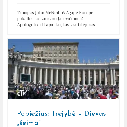
Trumpas John McNeill iš Agape Europe
pokalbis su Laurynu Jacevičiumi iš
Apologetika.lt apie tai, kas yra tikėjimas.
Popiežius: Trejybė – Dievas
„šeima“