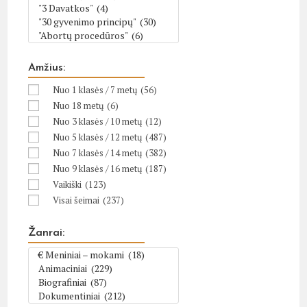
Amžius:
Nuo 1 klasės / 7 metų
(56)
Nuo 18 metų
(6)
Nuo 3 klasės / 10 metų
(12)
Nuo 5 klasės / 12 metų
(487)
Nuo 7 klasės / 14 metų
(382)
Nuo 9 klasės / 16 metų
(187)
Vaikiški
(123)
Visai šeimai
(237)
Žanrai: