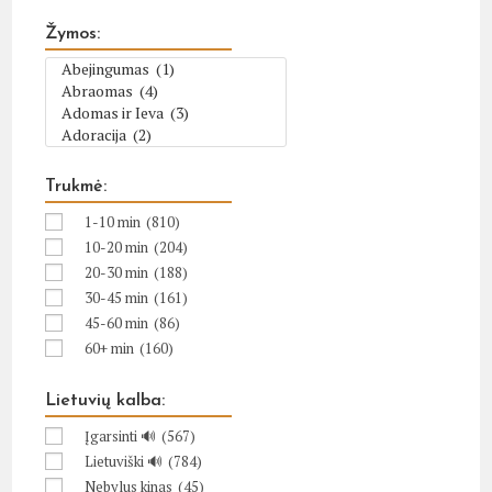
Žymos:
Trukmė:
1-10 min
(810)
10-20 min
(204)
20-30 min
(188)
30-45 min
(161)
45-60 min
(86)
60+ min
(160)
Lietuvių kalba:
Įgarsinti 🔊
(567)
Lietuviški 🔊
(784)
Nebylus kinas
(45)