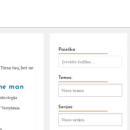
Paieška
Temos:
 ne man
ideologija
Serijos:
/
"Vertybiniai
tų