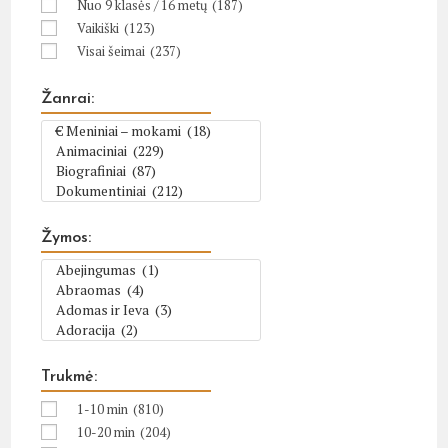
Nuo 9 klasės / 16 metų
(187)
Vaikiški
(123)
Visai šeimai
(237)
Žanrai:
Žymos:
Trukmė:
1-10 min
(810)
10-20 min
(204)