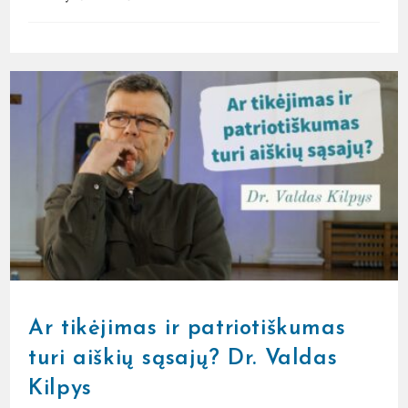
Ar tikėjimas ir patriotiškumas
turi aiškių sąsajų? Dr. Valdas
Kilpys