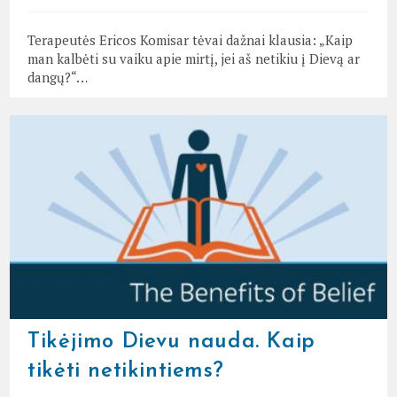
Terapeutės Ericos Komisar tėvai dažnai klausia: „Kaip
man kalbėti su vaiku apie mirtį, jei aš netikiu į Dievą ar
dangų?“…
Tikėjimo Dievu nauda. Kaip
tikėti netikintiems?