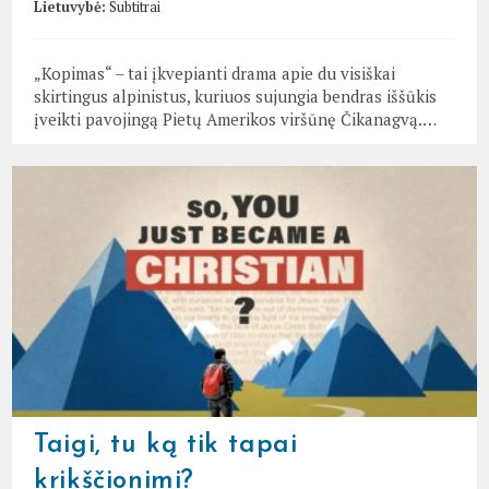
Lietuvybė:
Subtitrai
„Kopimas“ – tai įkvepianti drama apie du visiškai
skirtingus alpinistus, kuriuos sujungia bendras iššūkis
įveikti pavojingą Pietų Amerikos viršūnę Čikanagvą.…
Taigi, tu ką tik tapai
krikščionimi?