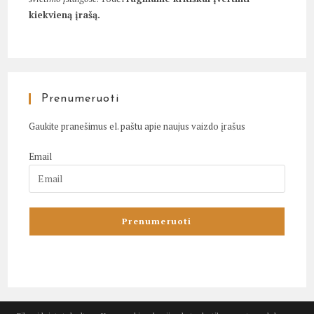
kiekvieną įrašą.
Prenumeruoti
Gaukite pranešimus el. paštu apie naujus vaizdo įrašus
Email