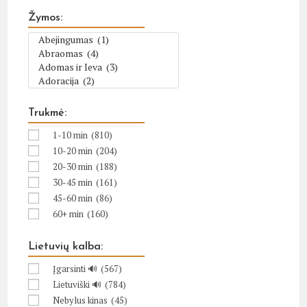
Žymos:
Trukmė:
1-10 min
(810)
10-20 min
(204)
20-30 min
(188)
30-45 min
(161)
45-60 min
(86)
60+ min
(160)
Lietuvių kalba:
Įgarsinti 🔊
(567)
Lietuviški 🔊
(784)
Nebylus kinas
(45)