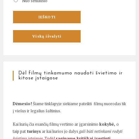
Nuo seniausio
Dėl filmų tinkamumo naudoti švietimo ir
kitose įstaigose
Dėmesio!
Šiame tinklapyje siekiame pateikti filmų nuorodas tik
į viešus ir legalius šaltinius.
Kai kurių čia esančių filmų vertimo ar įgarsinimo
kokybė,
o
taip pat
turinys
ar kai kurios jo dalys
gali būti netinkami rodyti
švietimo įstaigose
. Todėl
raginame kritiškai įvertinti