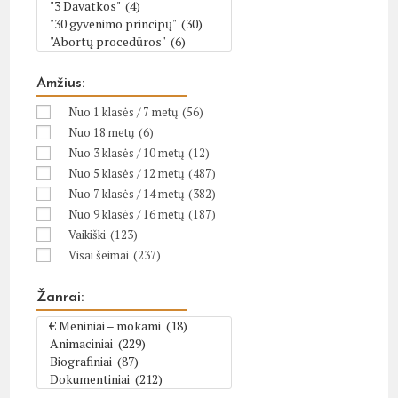
Amžius:
Nuo 1 klasės / 7 metų
(56)
Nuo 18 metų
(6)
Nuo 3 klasės / 10 metų
(12)
Nuo 5 klasės / 12 metų
(487)
Nuo 7 klasės / 14 metų
(382)
Nuo 9 klasės / 16 metų
(187)
Vaikiški
(123)
Visai šeimai
(237)
Žanrai: