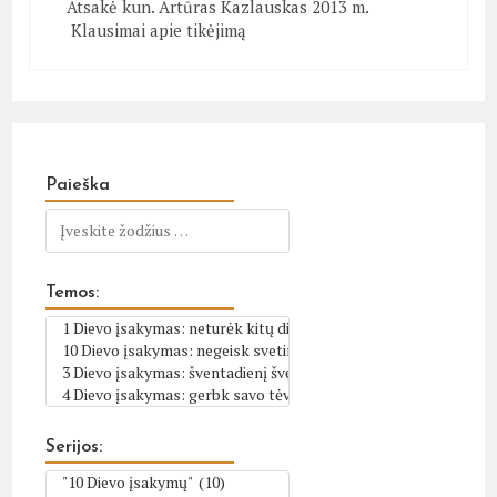
Atsakė kun. Artūras Kazlauskas 2013 m.
Klausimai apie tikėjimą
Paieška
Temos:
Serijos: