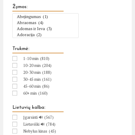
Žymos:
Trukmė:
1-10 min
(810)
10-20 min
(204)
20-30 min
(188)
30-45 min
(161)
45-60 min
(86)
60+ min
(160)
Lietuvių kalba:
Įgarsinti 🔊
(567)
Lietuviški 🔊
(784)
Nebylus kinas
(45)