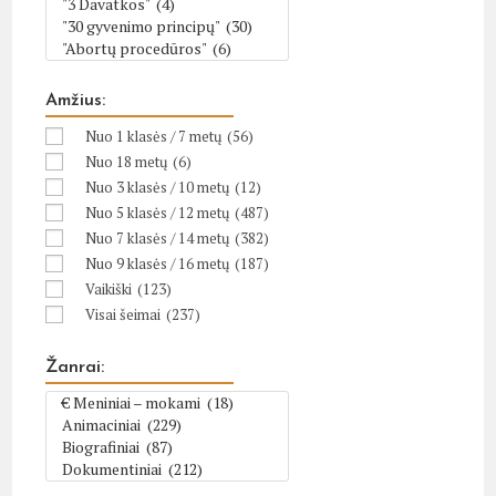
Amžius:
Nuo 1 klasės / 7 metų
(56)
Nuo 18 metų
(6)
Nuo 3 klasės / 10 metų
(12)
Nuo 5 klasės / 12 metų
(487)
Nuo 7 klasės / 14 metų
(382)
Nuo 9 klasės / 16 metų
(187)
Vaikiški
(123)
Visai šeimai
(237)
Žanrai: