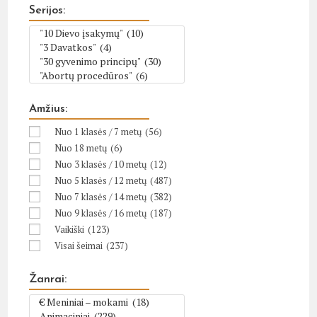
Serijos:
Amžius:
Nuo 1 klasės / 7 metų
(56)
Nuo 18 metų
(6)
Nuo 3 klasės / 10 metų
(12)
Nuo 5 klasės / 12 metų
(487)
Nuo 7 klasės / 14 metų
(382)
Nuo 9 klasės / 16 metų
(187)
Vaikiški
(123)
Visai šeimai
(237)
Žanrai: