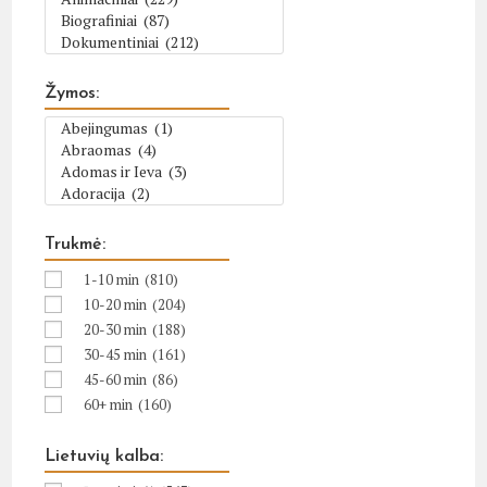
Žymos:
Trukmė:
1-10 min
(810)
10-20 min
(204)
20-30 min
(188)
30-45 min
(161)
45-60 min
(86)
60+ min
(160)
Lietuvių kalba: