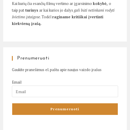
Kai kurių čia esančių filmų vertimo ar įgarsinimo
kokybė,
o
taip pat
turinys
ar kai kurios jo dalys
gali būti netinkami rodyti
švietimo įstaigose
. Todėl
raginame kritiškai įvertinti
kiekvieną įrašą.
Prenumeruoti
Gaukite pranešimus el. paštu apie naujus vaizdo įrašus
Email