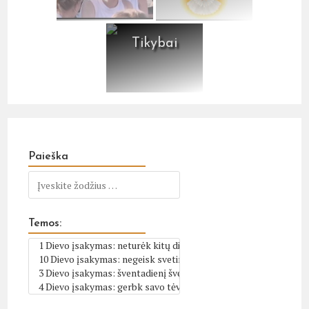
Tikybai
Paieška
Temos: