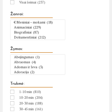
Visai šeimai
(237)
Žanrai:
Žymos:
Trukmė:
1-10 min
(810)
10-20 min
(204)
20-30 min
(188)
30-45 min
(161)