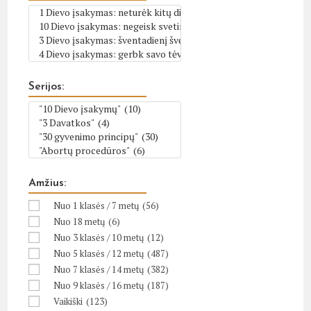
Serijos:
Amžius:
Nuo 1 klasės / 7 metų
(56)
Nuo 18 metų
(6)
Nuo 3 klasės / 10 metų
(12)
Nuo 5 klasės / 12 metų
(487)
Nuo 7 klasės / 14 metų
(382)
Nuo 9 klasės / 16 metų
(187)
Vaikiški
(123)