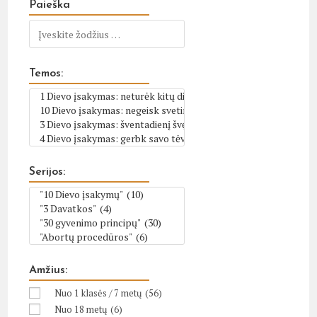
Paieška
Temos:
Serijos:
Amžius:
Nuo 1 klasės / 7 metų
(56)
Nuo 18 metų
(6)