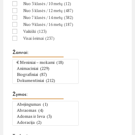
Nuo 3 klasės / 10 metų
(12)
Nuo 5 klasės / 12 metų
(487)
Nuo 7 klasės / 14 metų
(382)
Nuo 9 klasės / 16 metų
(187)
Vaikiški
(123)
Visai šeimai
(237)
Žanrai:
Žymos: