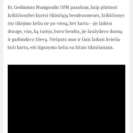
Br. Gediminas Numgaudis OFM pasakoja, kaip plintant
krikščionybei kūrėsi tikinčiųjų bendruomenės, krikščionys
ėjo tikėjimo keliu ne po vieną, bet kartu – jie laikėsi
drauge, visa, ką turėjo, buvo bendra, jie laužydavo duoną
ir garbindavo Dievą. Viešpats mus ir šiais laikais kviečia
būti kartu, eiti išganymo keliu su kitais tikinčiaisiais.