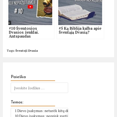
#10 Šventosios
#5 Ką Biblija kalba apie
Dvasios ženklai.
Šventąją Dvasią?
Antspaudas
Tags
:
Šventoji Dvasia
Paieška
Temos: