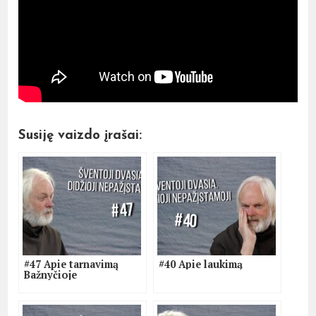
Susiję vaizdo įrašai:
#47 Apie tarnavimą
#40 Apie laukimą
Bažnyčioje