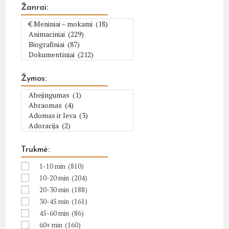
Žanrai:
Žymos:
Trukmė:
1-10 min
(810)
10-20 min
(204)
20-30 min
(188)
30-45 min
(161)
45-60 min
(86)
60+ min
(160)