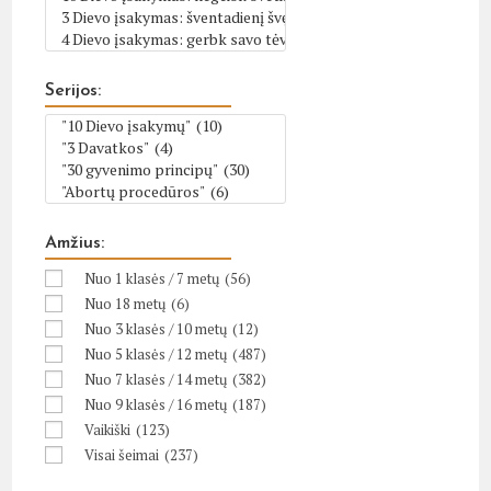
Serijos:
Amžius:
Nuo 1 klasės / 7 metų
(56)
Nuo 18 metų
(6)
Nuo 3 klasės / 10 metų
(12)
Nuo 5 klasės / 12 metų
(487)
Nuo 7 klasės / 14 metų
(382)
Nuo 9 klasės / 16 metų
(187)
Vaikiški
(123)
Visai šeimai
(237)