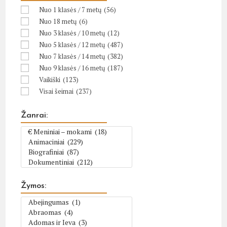
Nuo 1 klasės / 7 metų
(56)
Nuo 18 metų
(6)
Nuo 3 klasės / 10 metų
(12)
Nuo 5 klasės / 12 metų
(487)
Nuo 7 klasės / 14 metų
(382)
Nuo 9 klasės / 16 metų
(187)
Vaikiški
(123)
Visai šeimai
(237)
Žanrai:
Žymos: