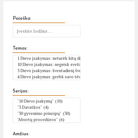
Paieška
Temos:
Serijos:
Amžius: