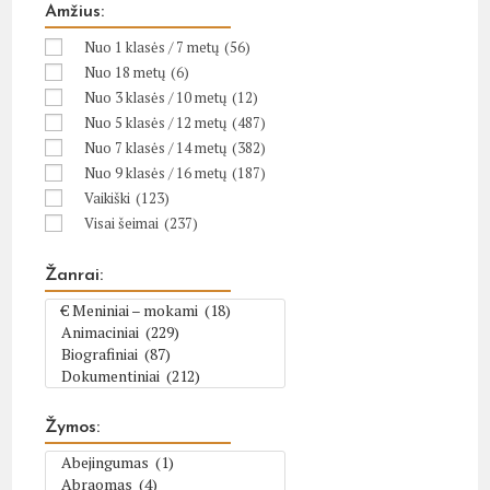
Amžius:
Nuo 1 klasės / 7 metų
(56)
Nuo 18 metų
(6)
Nuo 3 klasės / 10 metų
(12)
Nuo 5 klasės / 12 metų
(487)
Nuo 7 klasės / 14 metų
(382)
Nuo 9 klasės / 16 metų
(187)
Vaikiški
(123)
Visai šeimai
(237)
Žanrai:
Žymos: