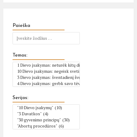
Paieška
Temos:
Serijos: