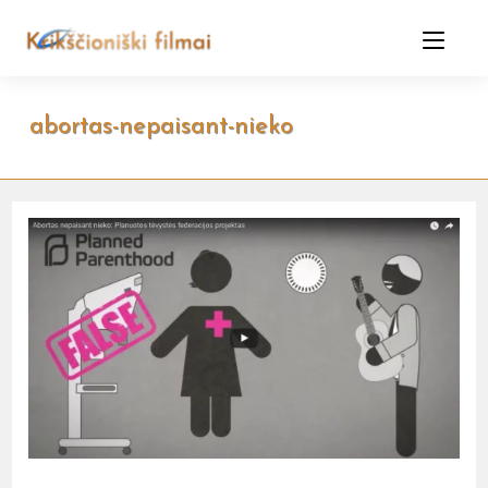
Skip
to
content
abortas-nepaisant-nieko