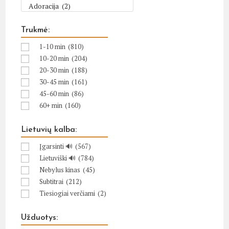
Trukmė:
1-10 min
(810)
10-20 min
(204)
20-30 min
(188)
30-45 min
(161)
45-60 min
(86)
60+ min
(160)
Lietuvių kalba:
Įgarsinti 🔊
(567)
Lietuviški 🔊
(784)
Nebylus kinas
(45)
Subtitrai
(212)
Tiesiogiai verčiami
(2)
Užduotys: