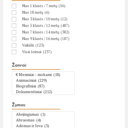
Nuo 1 klasės / 7 metų
(56)
Nuo 18 metų
(6)
Nuo 3 klasės / 10 metų
(12)
Nuo 5 klasės / 12 metų
(487)
Nuo 7 klasės / 14 metų
(382)
Nuo 9 klasės / 16 metų
(187)
Vaikiški
(123)
Visai šeimai
(237)
Žanrai:
Žymos: