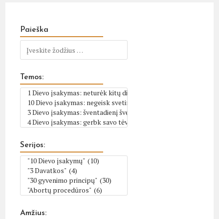
Paieška
Temos:
Serijos:
Amžius: