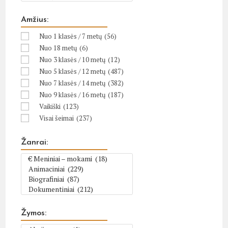
Amžius:
Nuo 1 klasės / 7 metų
(56)
Nuo 18 metų
(6)
Nuo 3 klasės / 10 metų
(12)
Nuo 5 klasės / 12 metų
(487)
Nuo 7 klasės / 14 metų
(382)
Nuo 9 klasės / 16 metų
(187)
Vaikiški
(123)
Visai šeimai
(237)
Žanrai:
Žymos: