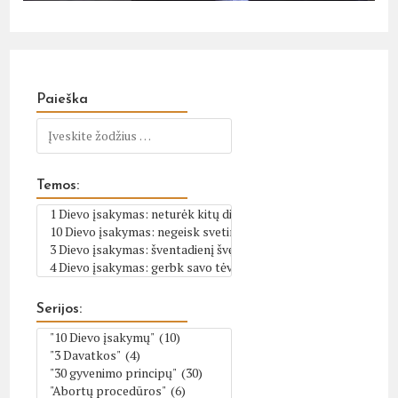
Paieška
Temos:
Serijos: