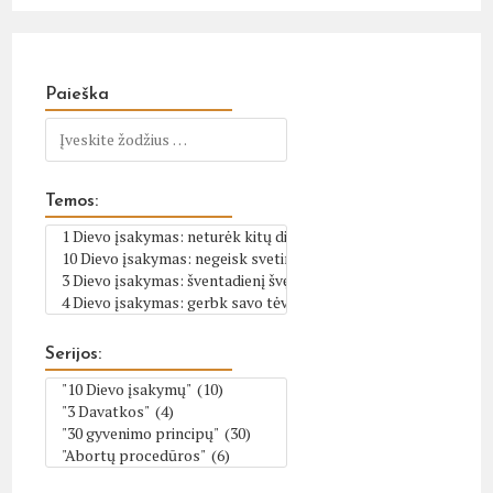
Paieška
Temos:
Serijos: