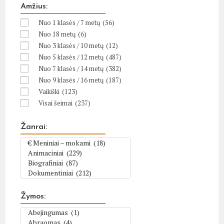
Amžius:
Nuo 1 klasės / 7 metų
(56)
Nuo 18 metų
(6)
Nuo 3 klasės / 10 metų
(12)
Nuo 5 klasės / 12 metų
(487)
Nuo 7 klasės / 14 metų
(382)
Nuo 9 klasės / 16 metų
(187)
Vaikiški
(123)
Visai šeimai
(237)
Žanrai:
Žymos: