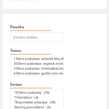
Paieška
Temos:
Serijos: