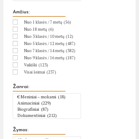
Amžius:
Nuo 1 klasės / 7 metų
(56)
Nuo 18 metų
(6)
Nuo 3 klasės / 10 metų
(12)
Nuo 5 klasės / 12 metų
(487)
Nuo 7 klasės / 14 metų
(382)
Nuo 9 klasės / 16 metų
(187)
Vaikiški
(123)
Visai šeimai
(237)
Žanrai:
Žymos: