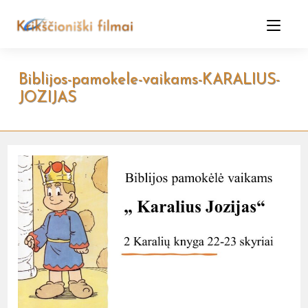
Skip
to
content
Biblijos-pamokele-vaikams-KARALIUS-
JOZIJAS