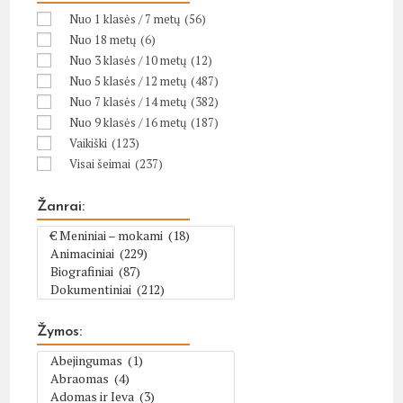
Nuo 1 klasės / 7 metų
(56)
Nuo 18 metų
(6)
Nuo 3 klasės / 10 metų
(12)
Nuo 5 klasės / 12 metų
(487)
Nuo 7 klasės / 14 metų
(382)
Nuo 9 klasės / 16 metų
(187)
Vaikiški
(123)
Visai šeimai
(237)
Žanrai:
Žymos: