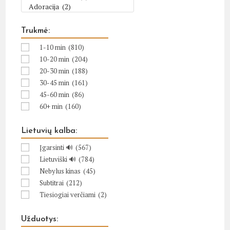
Trukmė:
1-10 min
(810)
10-20 min
(204)
20-30 min
(188)
30-45 min
(161)
45-60 min
(86)
60+ min
(160)
Lietuvių kalba:
Įgarsinti 🔊
(567)
Lietuviški 🔊
(784)
Nebylus kinas
(45)
Subtitrai
(212)
Tiesiogiai verčiami
(2)
Užduotys: