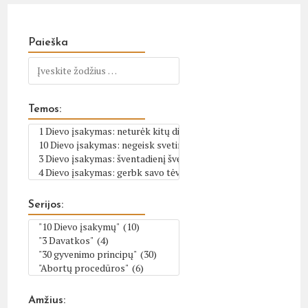
Paieška
Temos:
Serijos:
Amžius: