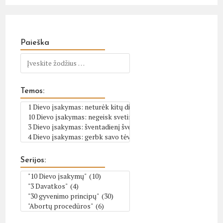
Paieška
Temos:
Serijos: