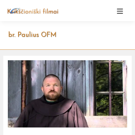
Skip
to
content
br. Paulius OFM