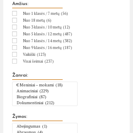
Amžius:
Nuo 1 klasės / 7 metų
(56)
Nuo 18 metų
(6)
Nuo 3 klasės / 10 metų
(12)
Nuo 5 klasės / 12 metų
(487)
Nuo 7 klasės / 14 metų
(382)
Nuo 9 klasės / 16 metų
(187)
Vaikiški
(123)
Visai šeimai
(237)
Žanrai:
Žymos: