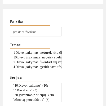
Paieška
Temos:
Serijos: