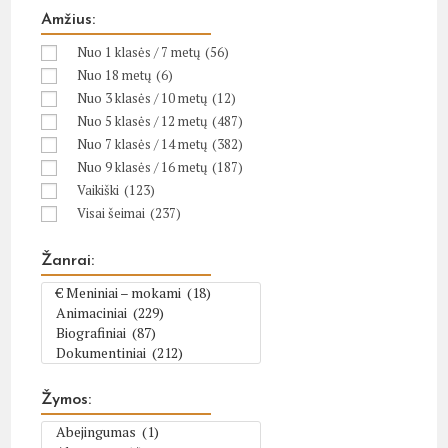
Amžius:
Nuo 1 klasės / 7 metų
(56)
Nuo 18 metų
(6)
Nuo 3 klasės / 10 metų
(12)
Nuo 5 klasės / 12 metų
(487)
Nuo 7 klasės / 14 metų
(382)
Nuo 9 klasės / 16 metų
(187)
Vaikiški
(123)
Visai šeimai
(237)
Žanrai:
Žymos: