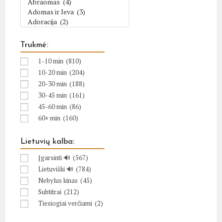
Trukmė:
1-10 min
(810)
10-20 min
(204)
20-30 min
(188)
30-45 min
(161)
45-60 min
(86)
60+ min
(160)
Lietuvių kalba:
Įgarsinti 🔊
(567)
Lietuviški 🔊
(784)
Nebylus kinas
(45)
Subtitrai
(212)
Tiesiogiai verčiami
(2)