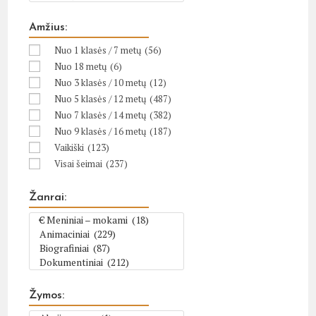
Amžius:
Nuo 1 klasės / 7 metų
(56)
Nuo 18 metų
(6)
Nuo 3 klasės / 10 metų
(12)
Nuo 5 klasės / 12 metų
(487)
Nuo 7 klasės / 14 metų
(382)
Nuo 9 klasės / 16 metų
(187)
Vaikiški
(123)
Visai šeimai
(237)
Žanrai:
Žymos: