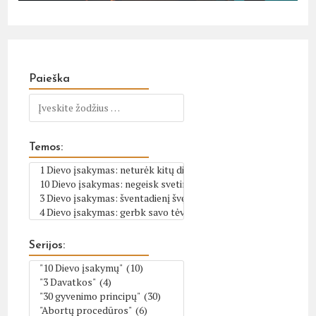
Paieška
Temos:
Serijos: