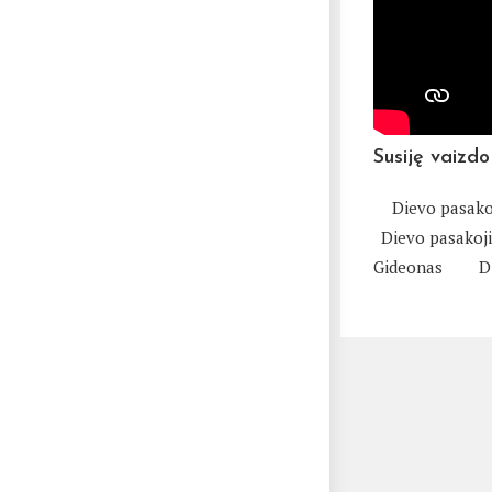
Susiję vaizdo
Dievo pasako
Dievo pasakoj
Gideonas
D