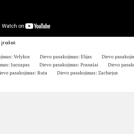
 įrašai:
jimas: Velykos
Dievo pasakojimas: Elijas
Dievo pasakoji
imas: Juozapas
Dievo pasakojimas: Pranašai
Dievo pasak
ievo pasakojimas: Ruta
Dievo pasakojimas: Zachiejus