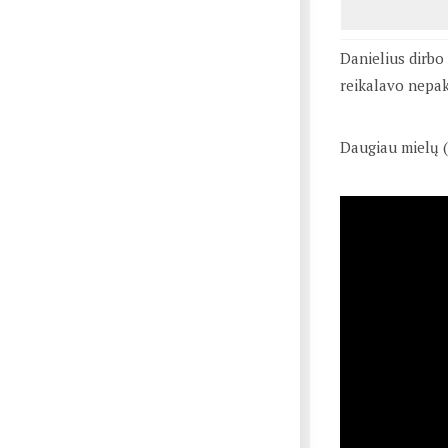
Danielius dirbo 
reikalavo nepakl
Daugiau mielų 