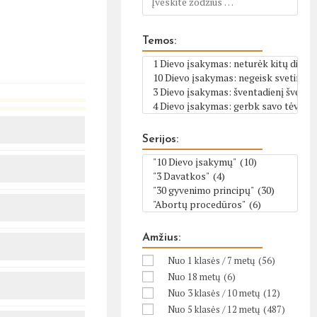
Temos:
Serijos:
Amžius:
Nuo 1 klasės / 7 metų
(56)
Nuo 18 metų
(6)
Nuo 3 klasės / 10 metų
(12)
Nuo 5 klasės / 12 metų
(487)