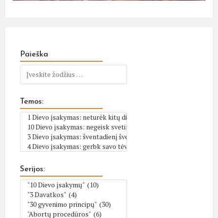
Paieška
Temos:
Serijos: