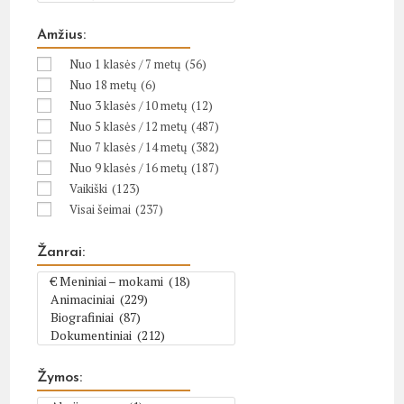
Amžius:
Nuo 1 klasės / 7 metų
(56)
Nuo 18 metų
(6)
Nuo 3 klasės / 10 metų
(12)
Nuo 5 klasės / 12 metų
(487)
Nuo 7 klasės / 14 metų
(382)
Nuo 9 klasės / 16 metų
(187)
Vaikiški
(123)
Visai šeimai
(237)
Žanrai:
Žymos: