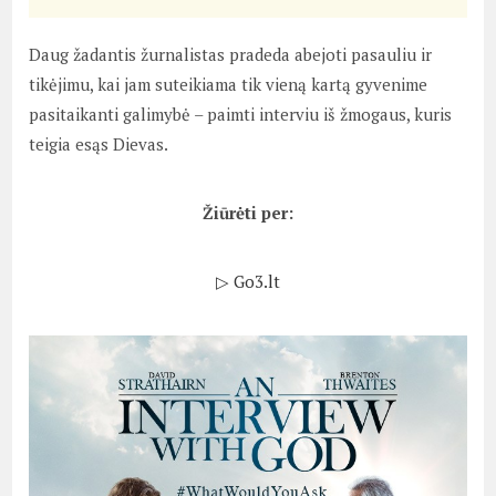
Daug žadantis žurnalistas pradeda abejoti pasauliu ir
tikėjimu, kai jam suteikiama tik vieną kartą gyvenime
pasitaikanti galimybė – paimti interviu iš žmogaus, kuris
teigia esąs Dievas.
Žiūrėti per:
▷ Go3.lt