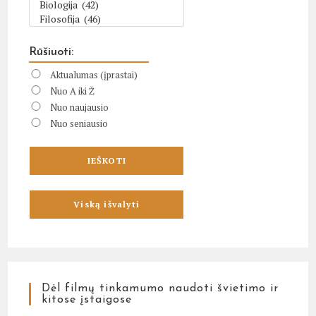
Rūšiuoti:
Aktualumas (įprastai)
Nuo A iki Ž
Nuo naujausio
Nuo seniausio
Dėl filmų tinkamumo naudoti švietimo ir
kitose įstaigose