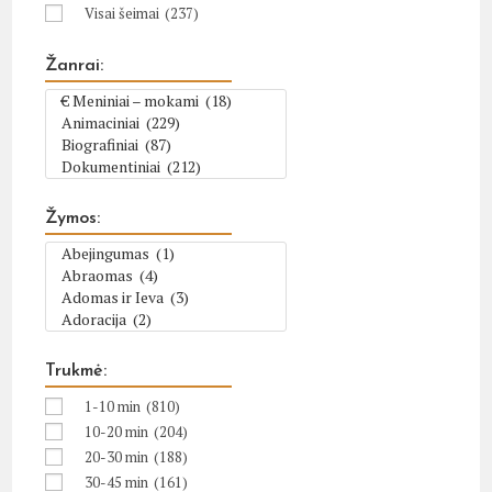
Visai šeimai
(237)
Žanrai:
Žymos:
Trukmė:
1-10 min
(810)
10-20 min
(204)
20-30 min
(188)
30-45 min
(161)