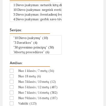
Serijos:
Amžius:
Nuo 1 klasės / 7 metų
(56)
Nuo 18 metų
(6)
Nuo 3 klasės / 10 metų
(12)
Nuo 5 klasės / 12 metų
(487)
Nuo 7 klasės / 14 metų
(382)
Nuo 9 klasės / 16 metų
(187)
Vaikiški
(123)