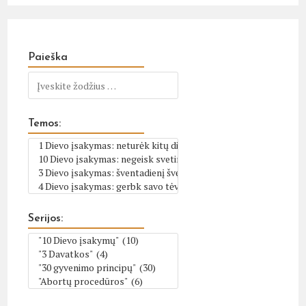
Paieška
Temos:
Serijos: