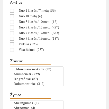
Amžius:
Nuo 1 klasės / 7 metų
(56)
Nuo 18 metų
(6)
Nuo 3 klasės / 10 metų
(12)
Nuo 5 klasės / 12 metų
(487)
Nuo 7 klasės / 14 metų
(382)
Nuo 9 klasės / 16 metų
(187)
Vaikiški
(123)
Visai šeimai
(237)
Žanrai:
Žymos: