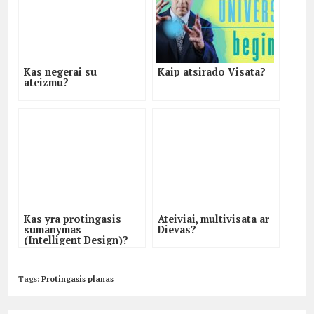
Kas negerai su
Kaip atsirado Visata?
ateizmu?
Kas yra protingasis
Ateiviai, multivisata ar
sumanymas
Dievas?
(Intelligent Design)?
Tags
:
Protingasis planas