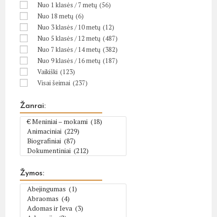
Nuo 1 klasės / 7 metų
(56)
Nuo 18 metų
(6)
Nuo 3 klasės / 10 metų
(12)
Nuo 5 klasės / 12 metų
(487)
Nuo 7 klasės / 14 metų
(382)
Nuo 9 klasės / 16 metų
(187)
Vaikiški
(123)
Visai šeimai
(237)
Žanrai:
Žymos: