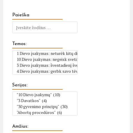
Paieška
Temos:
Serijos:
Amžius: