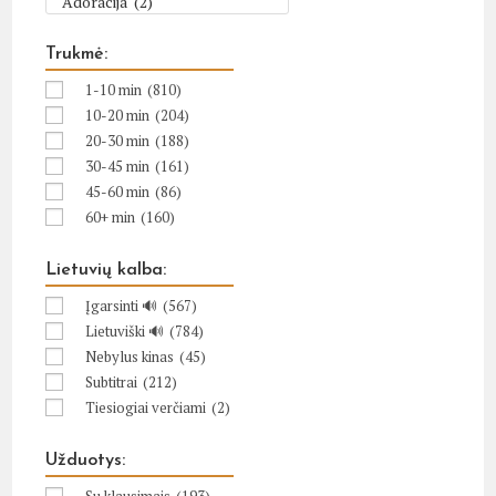
Trukmė:
1-10 min
(810)
10-20 min
(204)
20-30 min
(188)
30-45 min
(161)
45-60 min
(86)
60+ min
(160)
Lietuvių kalba:
Įgarsinti 🔊
(567)
Lietuviški 🔊
(784)
Nebylus kinas
(45)
Subtitrai
(212)
Tiesiogiai verčiami
(2)
Užduotys: