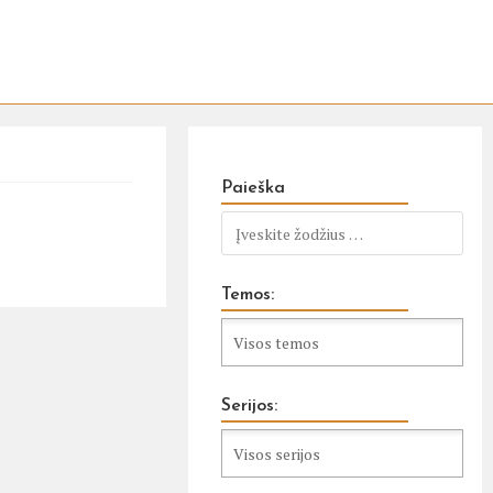
Paieška
Temos:
Serijos: