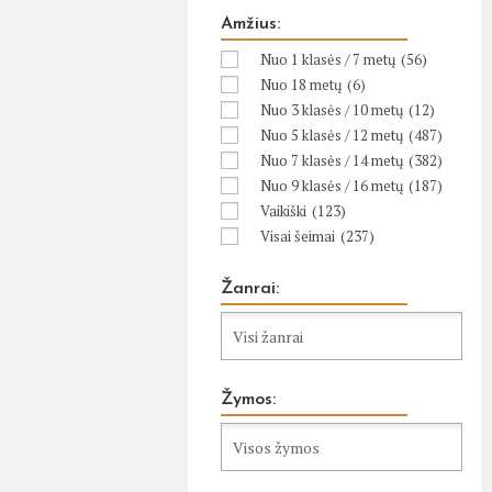
Amžius:
Nuo 1 klasės / 7 metų
(56)
Nuo 18 metų
(6)
Nuo 3 klasės / 10 metų
(12)
Nuo 5 klasės / 12 metų
(487)
Nuo 7 klasės / 14 metų
(382)
Nuo 9 klasės / 16 metų
(187)
Vaikiški
(123)
Visai šeimai
(237)
Žanrai:
Žymos: