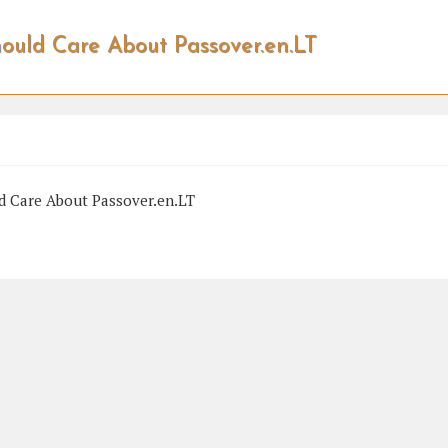
uld Care About Passover.en.LT
 Care About Passover.en.LT