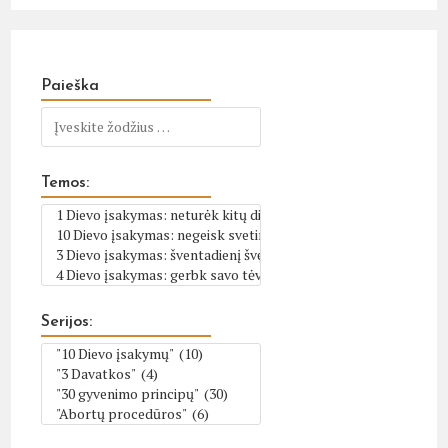
Paieška
Temos:
Serijos: