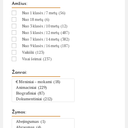
Amžius:
Nuo 1 klasės / 7 metų
(56)
Nuo 18 metų
(6)
Nuo 3 klasės / 10 metų
(12)
Nuo 5 klasės / 12 metų
(487)
Nuo 7 klasės / 14 metų
(382)
Nuo 9 klasės / 16 metų
(187)
Vaikiški
(123)
Visai šeimai
(237)
Žanrai:
Žymos: