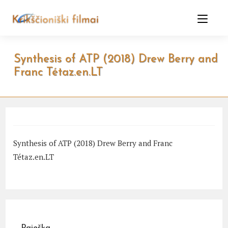
Skip
to
content
Synthesis of ATP (2018) Drew Berry and
Franc Tétaz.en.LT
Synthesis of ATP (2018) Drew Berry and Franc
Tétaz.en.LT