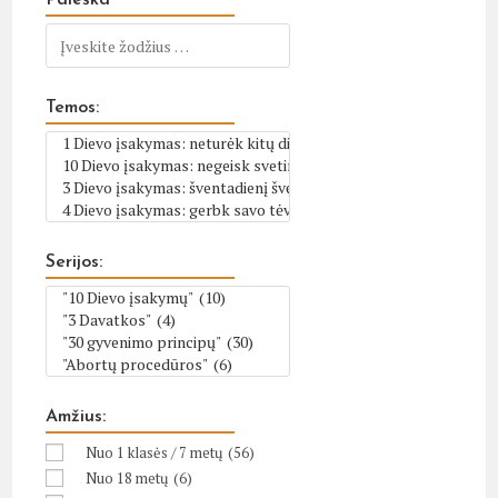
Paieška
Temos:
Serijos:
Amžius:
Nuo 1 klasės / 7 metų
(56)
Nuo 18 metų
(6)