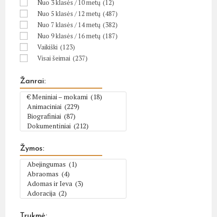
Nuo 3 klasės / 10 metų
(12)
Nuo 5 klasės / 12 metų
(487)
Nuo 7 klasės / 14 metų
(382)
Nuo 9 klasės / 16 metų
(187)
Vaikiški
(123)
Visai šeimai
(237)
Žanrai:
Žymos:
Trukmė: