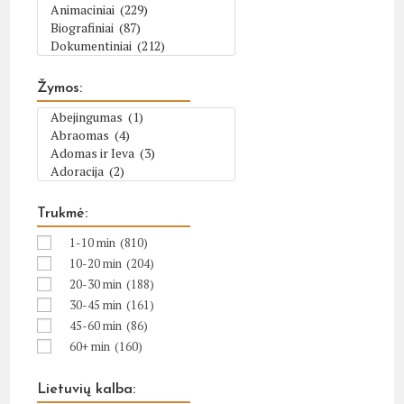
Žymos:
Trukmė:
1-10 min
(810)
10-20 min
(204)
20-30 min
(188)
30-45 min
(161)
45-60 min
(86)
60+ min
(160)
Lietuvių kalba: