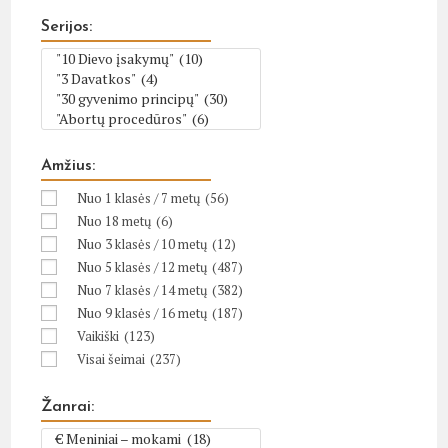
Serijos:
Amžius:
Nuo 1 klasės / 7 metų
(56)
Nuo 18 metų
(6)
Nuo 3 klasės / 10 metų
(12)
Nuo 5 klasės / 12 metų
(487)
Nuo 7 klasės / 14 metų
(382)
Nuo 9 klasės / 16 metų
(187)
Vaikiški
(123)
Visai šeimai
(237)
Žanrai: