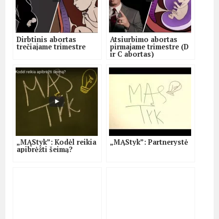
Dirbtinis abortas
Atsiurbimo abortas
trečiajame trimestre
pirmajame trimestre (D
ir C abortas)
„MĄStyk”: Kodėl reikia
„MĄStyk”: Partnerystė
apibrėžti šeimą?