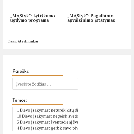
„MĄStyk”: Lytiškumo
„MĄStyk”: Pagalbinio
ugdymo programa
apvaisinimo įstatymas
Tags
:
Ateitininkai
Paieška
Temos: