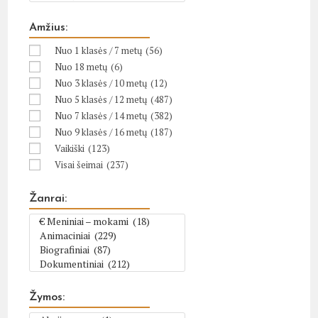
Amžius:
Nuo 1 klasės / 7 metų
(56)
Nuo 18 metų
(6)
Nuo 3 klasės / 10 metų
(12)
Nuo 5 klasės / 12 metų
(487)
Nuo 7 klasės / 14 metų
(382)
Nuo 9 klasės / 16 metų
(187)
Vaikiški
(123)
Visai šeimai
(237)
Žanrai:
Žymos: