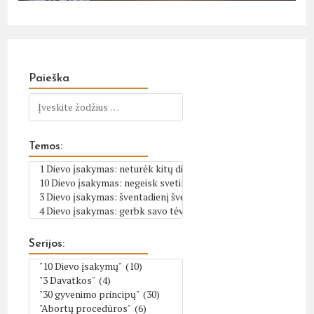
Paieška
Temos:
Serijos: