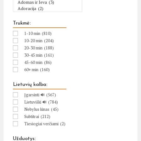
Trukmė:
1-10 min
(810)
10-20 min
(204)
20-30 min
(188)
30-45 min
(161)
45-60 min
(86)
60+ min
(160)
Lietuvių kalba:
Įgarsinti 🔊
(567)
Lietuviški 🔊
(784)
Nebylus kinas
(45)
Subtitrai
(212)
Tiesiogiai verčiami
(2)
Užduotys: