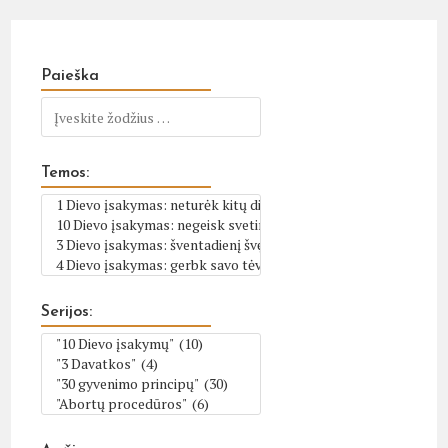
Paieška
Temos:
Serijos: