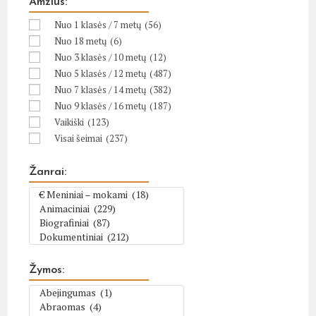
Amžius:
Nuo 1 klasės / 7 metų
(56)
Nuo 18 metų
(6)
Nuo 3 klasės / 10 metų
(12)
Nuo 5 klasės / 12 metų
(487)
Nuo 7 klasės / 14 metų
(382)
Nuo 9 klasės / 16 metų
(187)
Vaikiški
(123)
Visai šeimai
(237)
Žanrai:
Žymos: