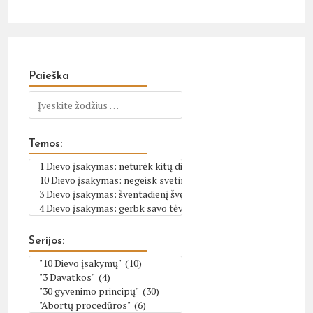
Paieška
Temos:
Serijos: