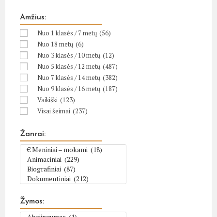
Amžius:
Nuo 1 klasės / 7 metų
(56)
Nuo 18 metų
(6)
Nuo 3 klasės / 10 metų
(12)
Nuo 5 klasės / 12 metų
(487)
Nuo 7 klasės / 14 metų
(382)
Nuo 9 klasės / 16 metų
(187)
Vaikiški
(123)
Visai šeimai
(237)
Žanrai:
Žymos: