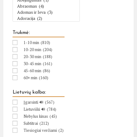
Trukmė:
1-10 min
(810)
10-20 min
(204)
20-30 min
(188)
30-45 min
(161)
45-60 min
(86)
60+ min
(160)
Lietuvių kalba:
Įgarsinti 🔊
(567)
Lietuviški 🔊
(784)
Nebylus kinas
(45)
Subtitrai
(212)
Tiesiogiai verčiami
(2)