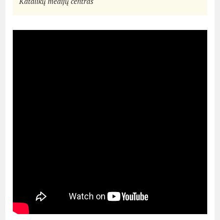
Katalikų medijų centras