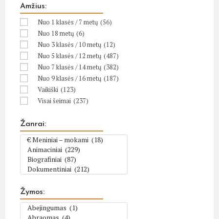
Amžius:
Nuo 1 klasės / 7 metų
(56)
Nuo 18 metų
(6)
Nuo 3 klasės / 10 metų
(12)
Nuo 5 klasės / 12 metų
(487)
Nuo 7 klasės / 14 metų
(382)
Nuo 9 klasės / 16 metų
(187)
Vaikiški
(123)
Visai šeimai
(237)
Žanrai:
Žymos: