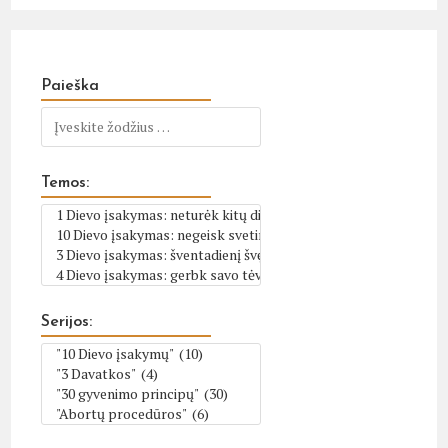
Paieška
Temos:
Serijos: