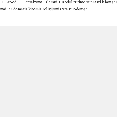
. D. Wood
Atsakymai islamui 1. Kodėl turime suprasti islamą?
mai: ar domėtis kitomis religijomis yra nuodėmė?