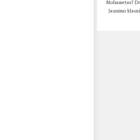
Mohametas? Dr
Jaunimo klausi