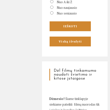
Nuo A iki Ž
Nuo naujausio
Nuo seniausio
Dėl filmų tinkamumo
naudoti švietimo ir
kitose įstaigose
Dėmesio!
Šiame tinklapyje
siekiame pateikti filmų nuorodas tik