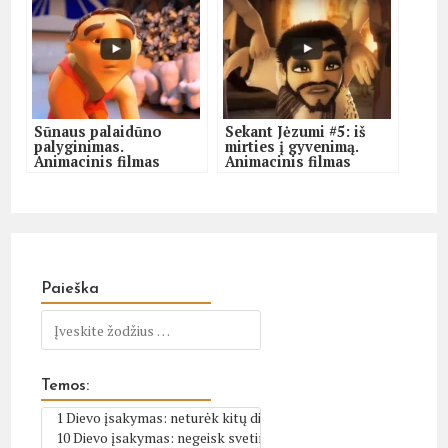
Sūnaus palaidūno
Sekant Jėzumi #5: iš
palyginimas.
mirties į gyvenimą.
Animacinis filmas
Animacinis filmas
Paieška
Temos: