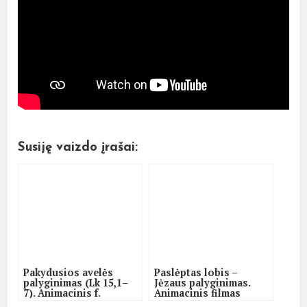
Susiję vaizdo įrašai:
Pakydusios avelės
Paslėptas lobis –
palyginimas (Lk 15,1–
Jėzaus palyginimas.
7). Animacinis f.
Animacinis filmas