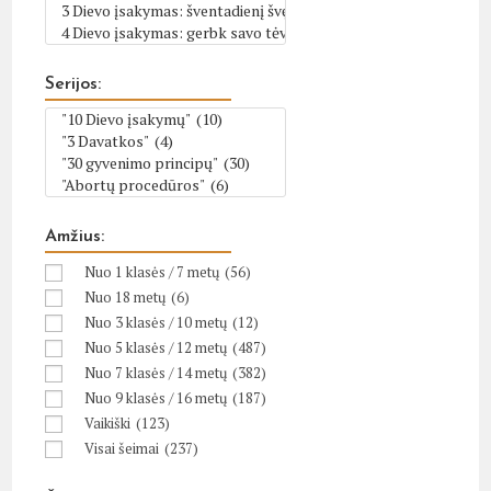
Serijos:
Amžius:
Nuo 1 klasės / 7 metų
(56)
Nuo 18 metų
(6)
Nuo 3 klasės / 10 metų
(12)
Nuo 5 klasės / 12 metų
(487)
Nuo 7 klasės / 14 metų
(382)
Nuo 9 klasės / 16 metų
(187)
Vaikiški
(123)
Visai šeimai
(237)