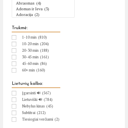
Trukmė:
1-10 min
(810)
10-20 min
(204)
20-30 min
(188)
30-45 min
(161)
45-60 min
(86)
60+ min
(160)
Lietuvių kalba:
Įgarsinti 🔊
(567)
Lietuviški 🔊
(784)
Nebylus kinas
(45)
Subtitrai
(212)
Tiesiogiai verčiami
(2)