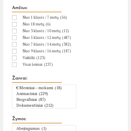
Amžius:
Nuo 1 klasės / 7 metų
(56)
Nuo 18 metų
(6)
Nuo 3 klasės / 10 metų
(12)
Nuo 5 klasės / 12 metų
(487)
Nuo 7 klasės / 14 metų
(382)
Nuo 9 klasės / 16 metų
(187)
Vaikiški
(123)
Visai šeimai
(237)
Žanrai:
Žymos: