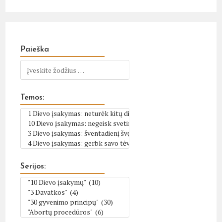
Paieška
Temos:
Serijos: