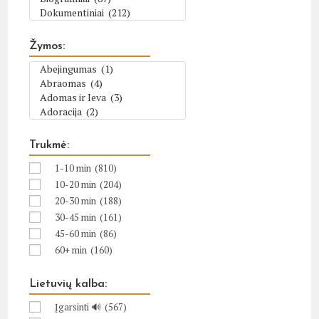
Žymos:
Trukmė:
1-10 min
(810)
10-20 min
(204)
20-30 min
(188)
30-45 min
(161)
45-60 min
(86)
60+ min
(160)
Lietuvių kalba:
Įgarsinti 🔊
(567)