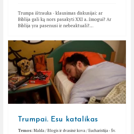
Trumpa ištrauka - klausimas diskusijai: ar
Biblija gali ką nors pasakyti XXI a. žmogui? Ar
Biblija yra pasenusi ir nebeaktuali?…
Trumpai. Esu katalikas
Temos:
Malda
/
Blogis ir dvasinė kova
/
Eucharistija - Šv.