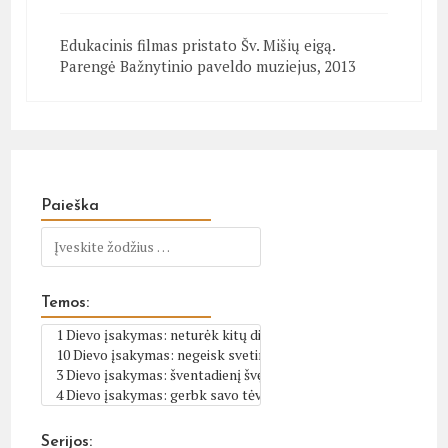
Edukacinis filmas pristato Šv. Mišių eigą.
Parengė Bažnytinio paveldo muziejus, 2013
Paieška
Temos:
Serijos: