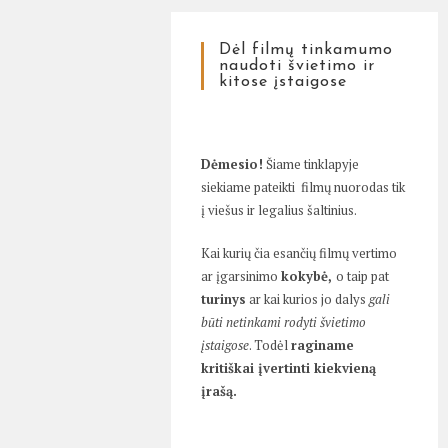
Dėl filmų tinkamumo
naudoti švietimo ir
kitose įstaigose
Dėmesio!
Šiame tinklapyje
siekiame pateikti filmų nuorodas tik
į viešus ir legalius šaltinius.
Kai kurių čia esančių filmų vertimo
ar įgarsinimo
kokybė,
o taip pat
turinys
ar kai kurios jo dalys
gali
būti netinkami rodyti švietimo
įstaigose
. Todėl
raginame
kritiškai įvertinti kiekvieną
įrašą.