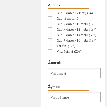
Amžius:
Nuo 1 klasės / 7 metų
(56)
Nuo 18 metų
(6)
Nuo 3 klasės / 10 metų
(12)
Nuo 5 klasės / 12 metų
(487)
Nuo 7 klasės / 14 metų
(382)
Nuo 9 klasės / 16 metų
(187)
Vaikiški
(123)
Visai šeimai
(237)
Žanrai:
Žymos: