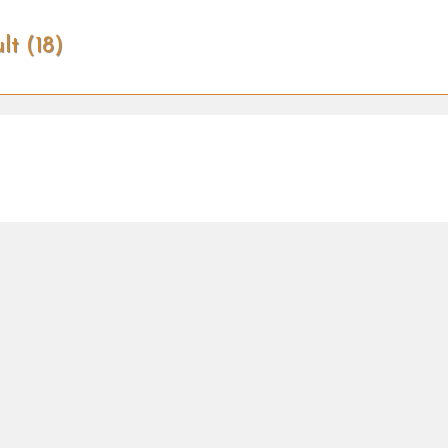
lt (18)