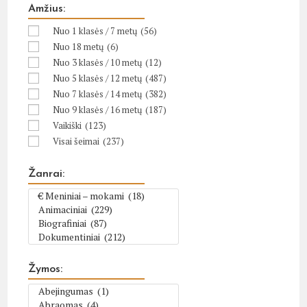
Amžius:
Nuo 1 klasės / 7 metų
(56)
Nuo 18 metų
(6)
Nuo 3 klasės / 10 metų
(12)
Nuo 5 klasės / 12 metų
(487)
Nuo 7 klasės / 14 metų
(382)
Nuo 9 klasės / 16 metų
(187)
Vaikiški
(123)
Visai šeimai
(237)
Žanrai:
Žymos: