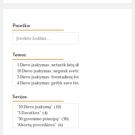
Paieška
Temos:
Serijos: