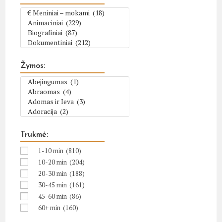
Žymos:
Trukmė:
1-10 min
(810)
10-20 min
(204)
20-30 min
(188)
30-45 min
(161)
45-60 min
(86)
60+ min
(160)