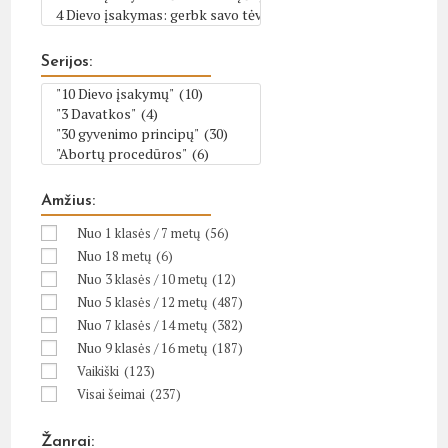
Serijos:
Amžius:
Nuo 1 klasės / 7 metų
(56)
Nuo 18 metų
(6)
Nuo 3 klasės / 10 metų
(12)
Nuo 5 klasės / 12 metų
(487)
Nuo 7 klasės / 14 metų
(382)
Nuo 9 klasės / 16 metų
(187)
Vaikiški
(123)
Visai šeimai
(237)
Žanrai: