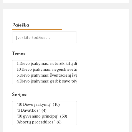
Paieška
Temos:
Serijos: