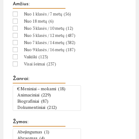
Amžius:
Nuo 1 klasės / 7 metų
(56)
Nuo 18 metų
(6)
Nuo 3 klasės / 10 metų
(12)
Nuo 5 klasės / 12 metų
(487)
Nuo 7 klasės / 14 metų
(382)
Nuo 9 klasės / 16 metų
(187)
Vaikiški
(123)
Visai šeimai
(237)
Žanrai:
Žymos: