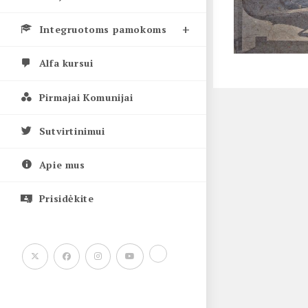
Integruotoms pamokoms
Alfa kursui
Pirmajai Komunijai
Sutvirtinimui
Apie mus
Prisidėkite