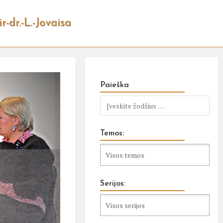
-dr.-L.-Jovaisa
Paieška
Temos:
Serijos: