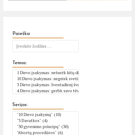
Paieška
Temos:
Serijos: