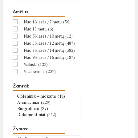
Amžius:
Nuo 1 klasės / 7 metų
(56)
Nuo 18 metų
(6)
Nuo 3 klasės / 10 metų
(12)
Nuo 5 klasės / 12 metų
(487)
Nuo 7 klasės / 14 metų
(382)
Nuo 9 klasės / 16 metų
(187)
Vaikiški
(123)
Visai šeimai
(237)
Žanrai:
Žymos: